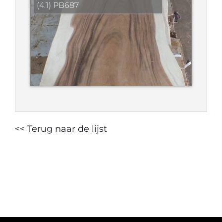
(4.1) PB687
<< Terug naar de lijst