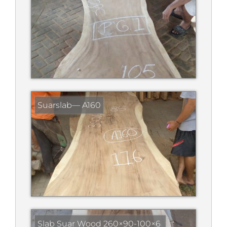
Suarslab— A160
Slab Suar Wood 260×90-100×6