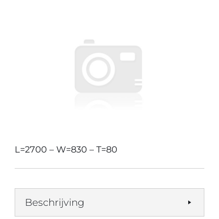
L=2700 – W=830 – T=80
Beschrijving