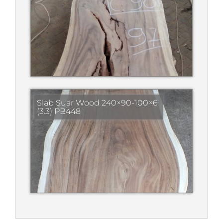
Slab Suar Wood 240×90-100×6
(3.3) PB448