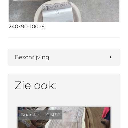
240×90-100×6
Beschrijving
Zie ook:
Suarslab— CBR12