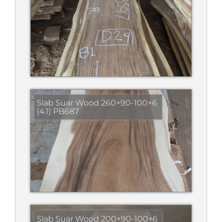
Slab Suar Wood 260×90-100×6
(4.1) PB687
Slab Suar Wood 200×90-100×6