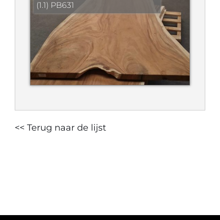
(1.1) PB631
<< Terug naar de lijst