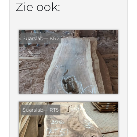
Zie ook:
Suarslab— KR2
Suarslab— RT5