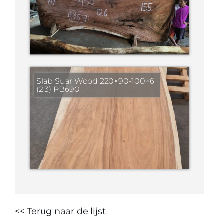
Slab Suar Wood 220×90-100×6
(2.3) PB690
<< Terug naar de lijst