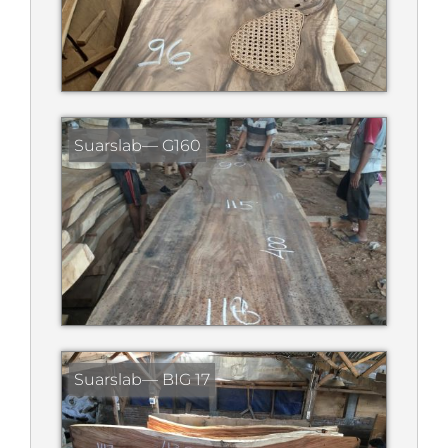
Suarslab— G160
Suarslab— BIG 17