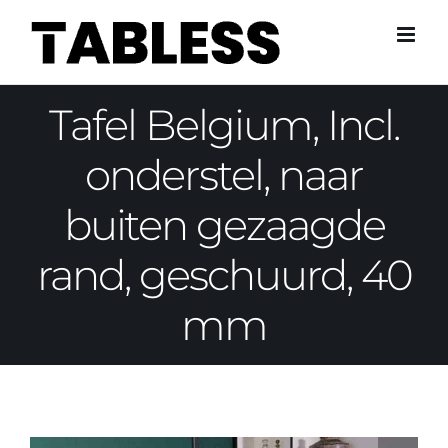
Skip
to
content
Tafel Belgium, Incl.
onderstel, naar
buiten gezaagde
rand, geschuurd, 40
mm