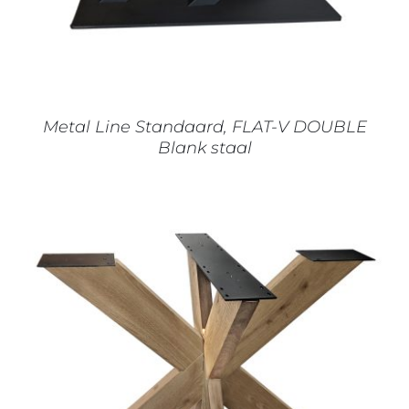
Metal Line Standaard, FLAT-V DOUBLE
Blank staal
IN WINKELMAND
/
DETAILS