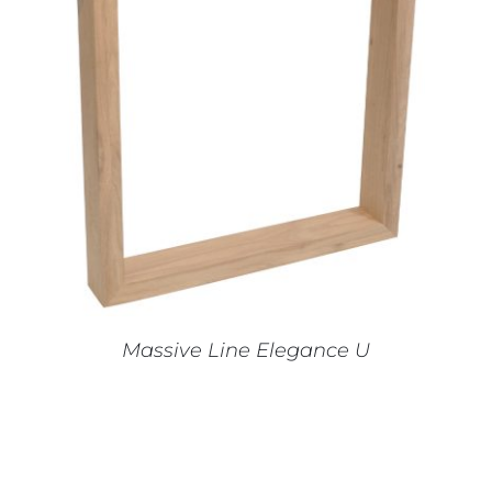
IN WINKELMAND
/
DETAILS
Massive Line Elegance U