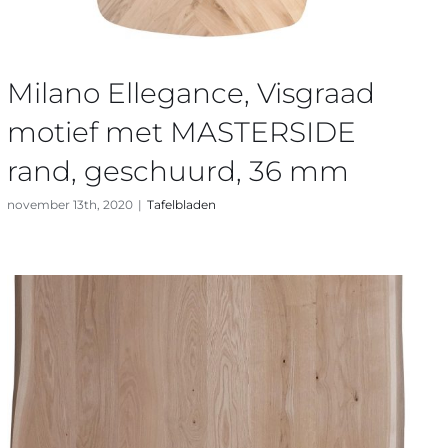
Milano Ellegance, Visgraad
motief met MASTERSIDE
rand, geschuurd, 36 mm
november 13th, 2020
|
Tafelbladen