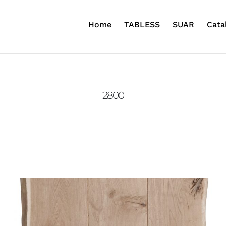
Home
TABLESS
SUAR
Cata
2800