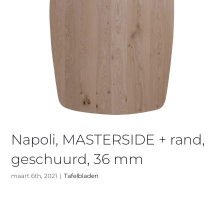
Napoli, MASTERSIDE + rand,
geschuurd, 36 mm
maart 6th, 2021
|
Tafelbladen