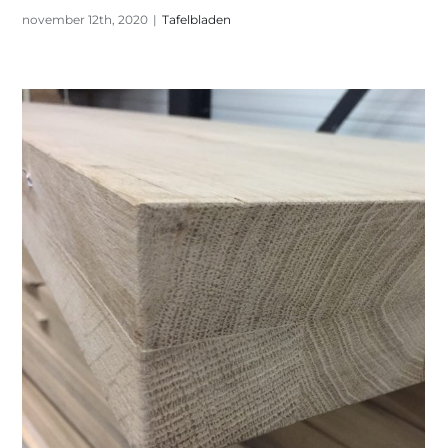
november 12th, 2020
|
Tafelbladen