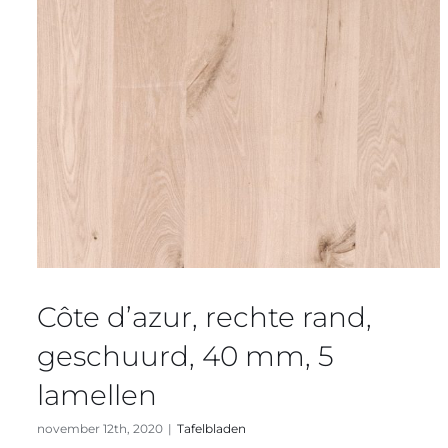
Côte d’azur, rechte rand,
geschuurd, 40 mm, 5
lamellen
november 12th, 2020
|
Tafelbladen