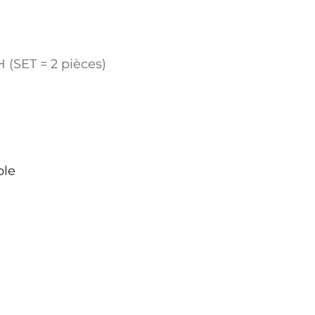
 (SET = 2 pièces)
ble