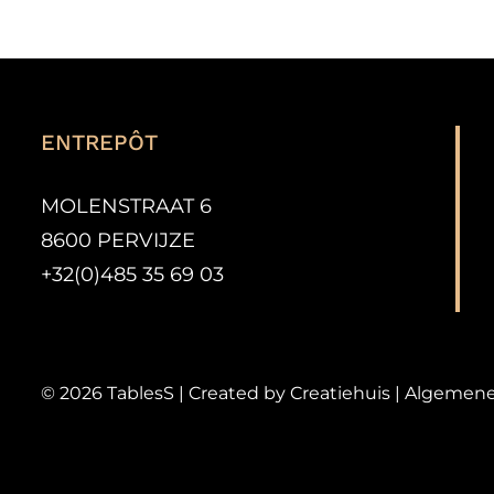
PAGE
DU
PRODUIT
ENTREPÔT
MOLENSTRAAT 6
8600 PERVIJZE
+32(0)485 35 69 03
©
2026
TablesS | Created by
Creatiehuis
|
Algemene