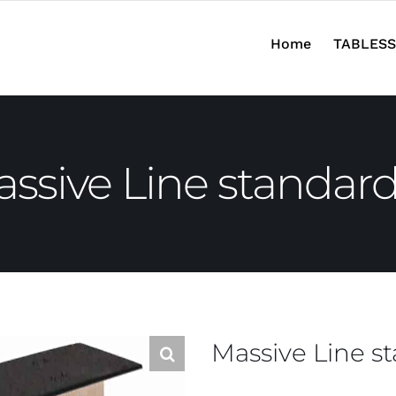
Home
TABLESS
ssive Line standar
Massive Line s