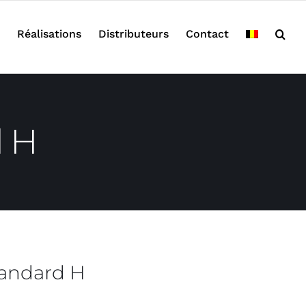
Réalisations
Distributeurs
Contact
d H
tandard H