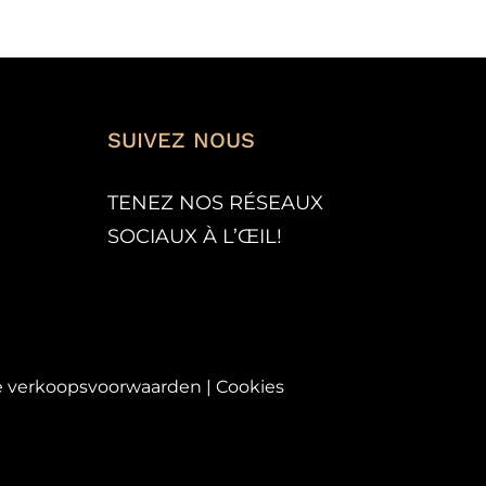
PAGE
PAGE
DU
DU
PRODUIT
PRODUIT
SUIVEZ NOUS
TENEZ NOS RÉSEAUX
SOCIAUX À L’
ŒIL!
 verkoopsvoorwaarden
|
Cookies