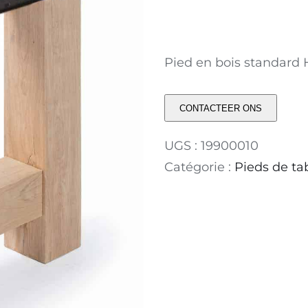
Pied en bois standard H
CONTACTEER ONS
UGS :
19900010
Catégorie :
Pieds de ta