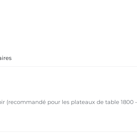
ires
Noir (recommandé pour les plateaux de table 180