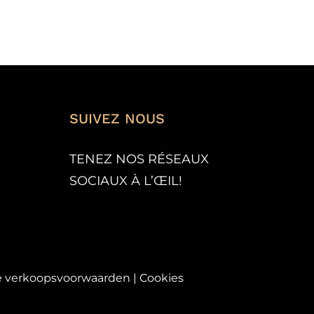
SUR
LA
PAGE
DU
PRODUIT
SUIVEZ NOUS
TENEZ NOS RÉSEAUX
SOCIAUX À L’
ŒIL!
 verkoopsvoorwaarden
|
Cookies