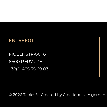
PRODUIT
ENTREPÔT
MOLENSTRAAT 6
8600 PERVIJZE
+32(0)485 35 69 03
©
2026
TablesS | Created by
Creatiehuis
|
Algemene