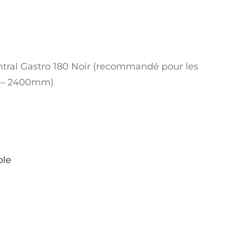
tral Gastro 180 Noir (recommandé pour les
0 – 2400mm)
ble