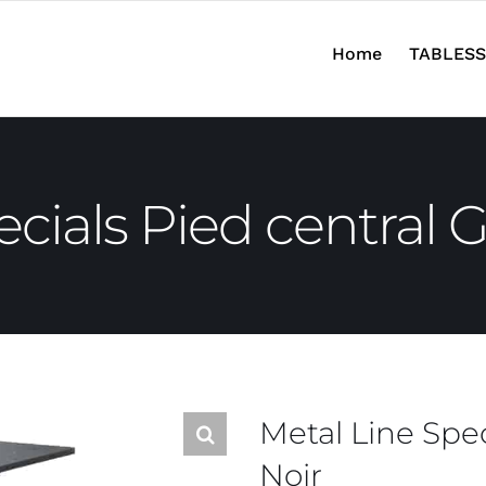
Home
TABLESS
cials Pied central G
Metal Line Spec
Noir