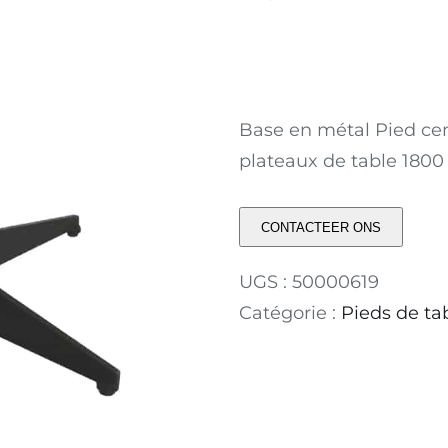
Base en métal Pied cen
plateaux de table 180
CONTACTEER ONS
UGS :
50000619
Catégorie :
Pieds de ta