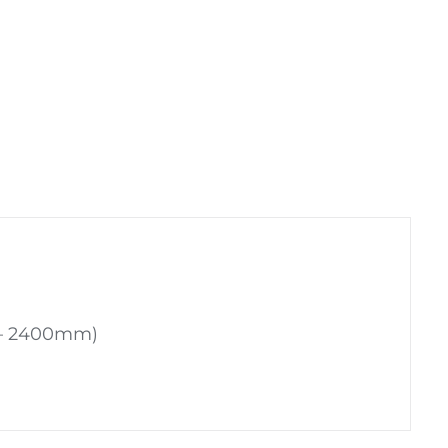
0 – 2400mm)