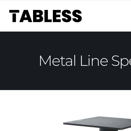
Skip
to
content
Metal Line Spe