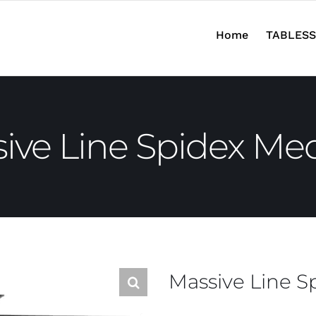
Home
TABLESS
ive Line Spidex M
Massive Line 