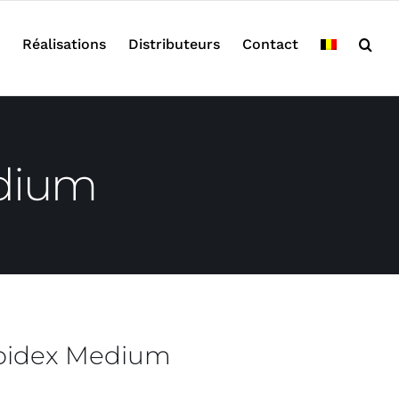
Réalisations
Distributeurs
Contact
edium
Spidex Medium