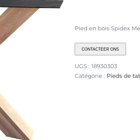
Pied en bois Spidex M
CONTACTEER ONS
UGS :
18930303
Catégorie :
Pieds de ta