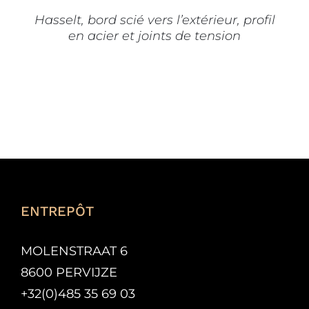
CHOISIES
SUR
Hasselt, bord scié vers l’extérieur, profil
LA
en acier et joints de tension
PAGE
DU
PRODUIT
ENTREPÔT
MOLENSTRAAT 6
8600 PERVIJZE
+32(0)485 35 69 03