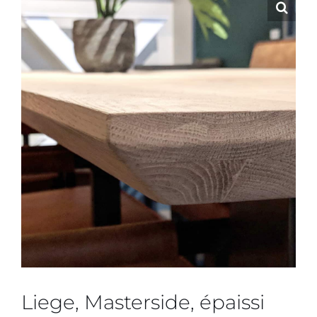
Liege, Masterside, épaissi