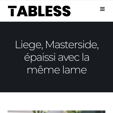
Skip
to
content
Liege, Masterside,
épaissi avec la
même lame