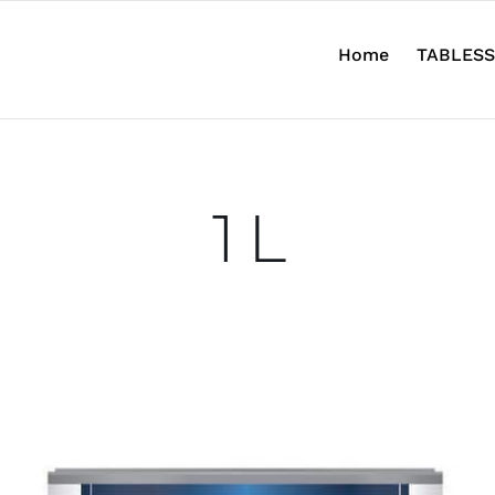
Home
TABLESS
1 L