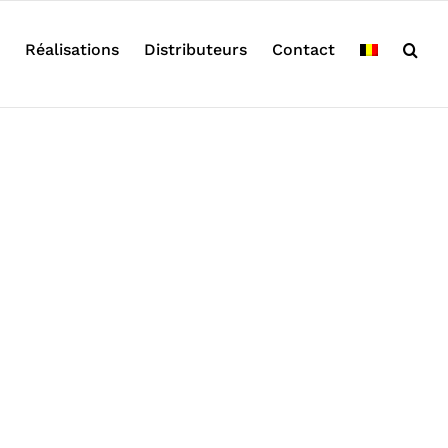
Réalisations
Distributeurs
Contact