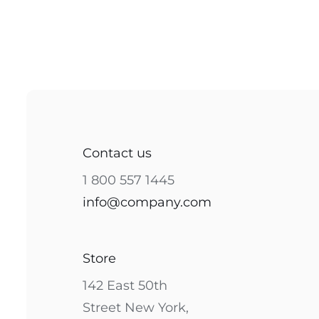
Contact us
1 800 557 1445
info@company.com
Store
142 East 50th
Street New York,