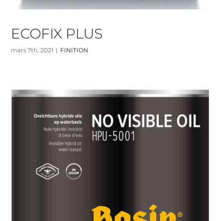
ECOFIX PLUS
mars 7th, 2021
|
FINITION