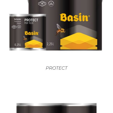
AJOUTER AU PANIER
/
DÉTAILS
PROTECT