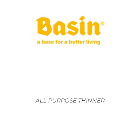
AJOUTER AU PANIER
/
DÉTAILS
ALL PURPOSE THINNER