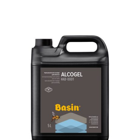
AJOUTER AU PANIER
/
DÉTAILS