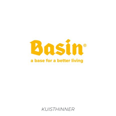
AJOUTER AU PANIER
/
DÉTAILS
KUISTHINNER