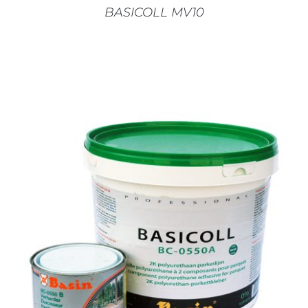
BASICOLL MV10
AJOUTER AU PANIER
/
DÉTAILS