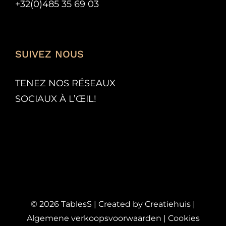
+32(0)485 35 69 03
SUIVEZ NOUS
TENEZ NOS RÉSEAUX
SOCIAUX À L’
ŒIL!
©
2026
TablesS | Created by
Creatiehuis
|
Algemene verkoopsvoorwaarden
|
Cookies