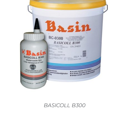
AJOUTER AU PANIER
/
DÉTAILS
BASICOLL B300