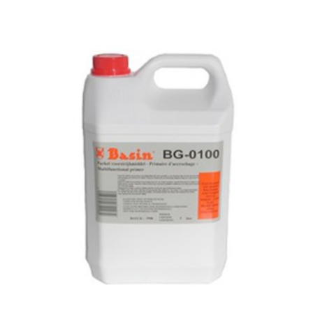
AJOUTER AU PANIER
/
DÉTAILS