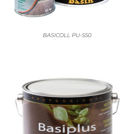
BASICOLL PU-550
AJOUTER AU PANIER
/
DÉTAILS